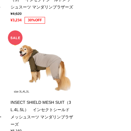
ル
シュスーツ マンダリンブラザーズ
¥4,620
¥3,234
30%OFF
INSECT SHIELD MESH SUIT（3
L.4L.5L） インセクトシールド
ー
メッシュスーツ マンダリンブラザ
ーズ