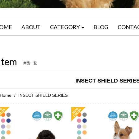
OME
ABOUT
CATEGORY
BLOG
CONTA
Item
商品一覧
INSECT SHIELD SERIE
Home
INSECT SHIELD SERIES