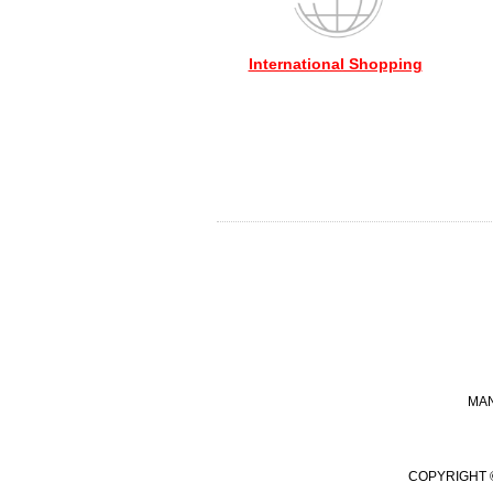
International Shopping
MA
COPYRIGHT