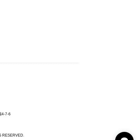
-7-6
 RESERVED.