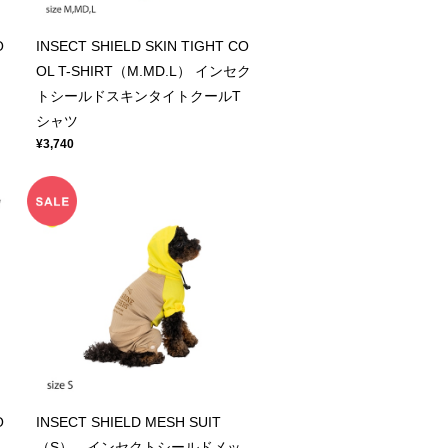
O
INSECT SHIELD SKIN TIGHT CO
ト
OL T-SHIRT（M.MD.L） インセク
トシールドスキンタイトクールT
シャツ
¥3,740
O
INSECT SHIELD MESH SUIT
（S） インセクトシールドメッ