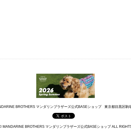
NDARINE BROTHERS マンダリンブラザーズ公式BASEショップ
東京都目黒区駒場4
 © MANDARINE BROTHERS マンダリンブラザーズ公式BASEショップ ALL RIGHTS