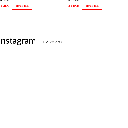
¥4,950
¥5,500
¥3,465
30%OFF
¥3,850
30%OFF
Instagram
インスタグラム