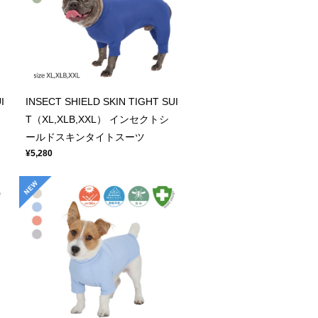
I
INSECT SHIELD SKIN TIGHT SUI
T（XL,XLB,XXL） インセクトシ
ールドスキンタイトスーツ
¥5,280