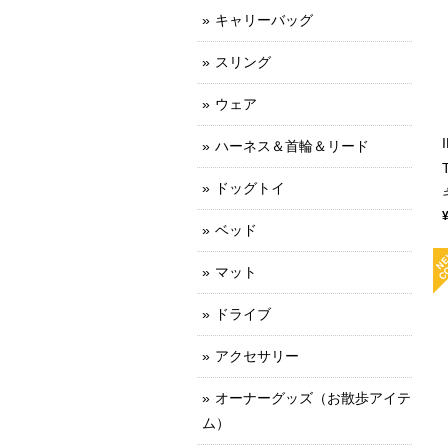
キャリーバッグ
スリング
ウェア
ハーネス＆首輪＆リード
ドッグトイ
ベッド
マット
ドライブ
アクセサリー
オーナーグッズ（お散歩アイテ
ム）