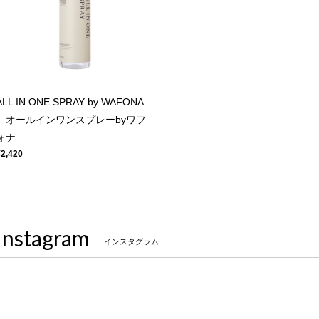
ALL IN ONE SPRAY by WAFONA
オールインワンスプレーbyワフ
ォナ
¥2,420
Instagram
インスタグラム