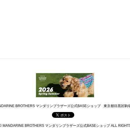
NDARINE BROTHERS マンダリンブラザーズ公式BASEショップ
東京都目黒区駒場4
 © MANDARINE BROTHERS マンダリンブラザーズ公式BASEショップ ALL RIGHTS