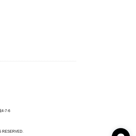
-7-6
 RESERVED.