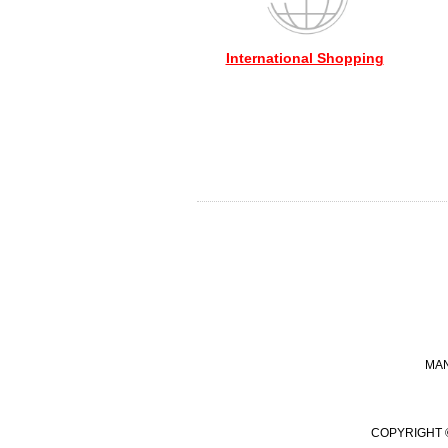
International Shopping
MA
COPYRIGHT