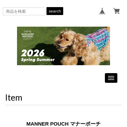
search
Toggle
navigati
Item
MANNER POUCH マナーポーチ