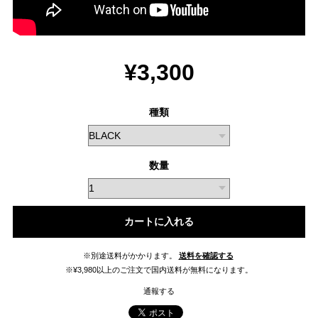
¥3,300
種類
数量
カートに入れる
※別途送料がかかります。
送料を確認する
※¥3,980以上のご注文で国内送料が無料になります。
通報する