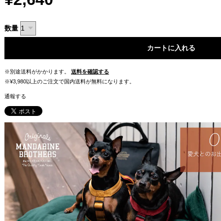
数量
カートに入れる
※別途送料がかかります。
送料を確認する
※¥3,980以上のご注文で国内送料が無料になります。
通報する