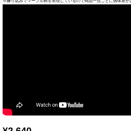
※練り込みでマーブル柄を表現しているので商品一点ごとに個体差が
¥2,640