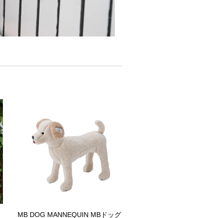
MB DOG MANNEQUIN MBドッグ