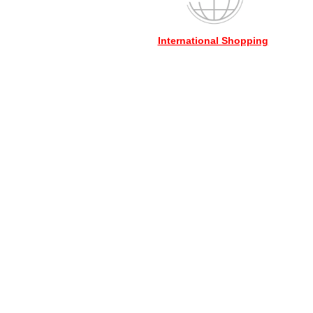
International Shopping