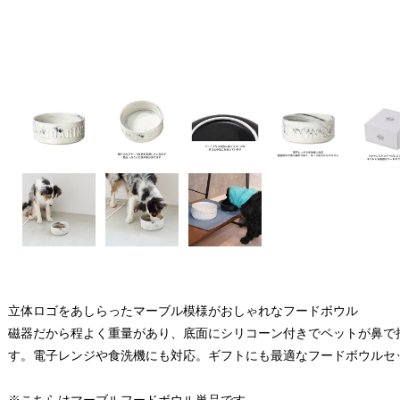
立体ロゴをあしらったマーブル模様がおしゃれなフードボウル
磁器だから程よく重量があり、底面にシリコーン付きでペットが鼻で
す。電子レンジや食洗機にも対応。ギフトにも最適なフードボウルセ