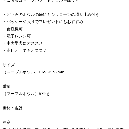
※こちらはマーブルフードボウル単品です
・どちらのボウルの底にもシリコーンの滑り止め付き
・パッケージ入りでプレゼントにもおすすめ
・食洗機可
・電子レンジ可
・中大型犬にオススメ
・水皿としてもオススメ
サイズ
（マーブルボウル）H65 Φ152mm
重量
（マーブルボウル）579ｇ
素材：磁器
注意