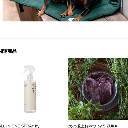
関連商品
ALL IN ONE SPRAY by
犬の極上おやつ by SIZUKA