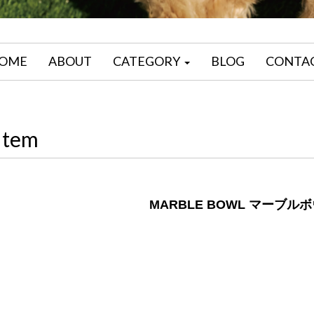
OME
ABOUT
CATEGORY
BLOG
CONTA
Item
MARBLE BOWL マーブル