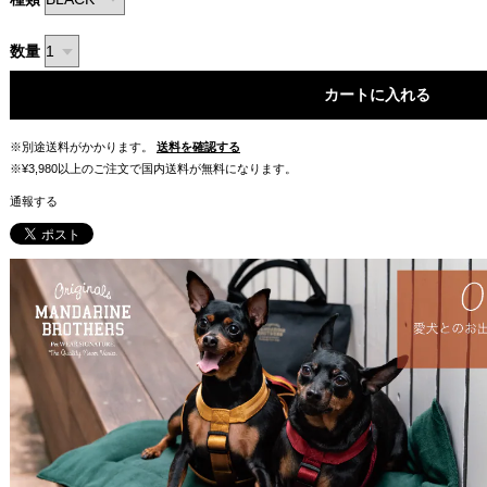
数量
カートに入れる
※別途送料がかかります。
送料を確認する
※¥3,980以上のご注文で国内送料が無料になります。
通報する