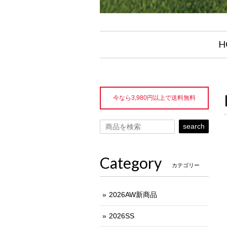
H
今なら3,980円以上で送料無料
search
Category
カテゴリー
2026AW新商品
2026SS