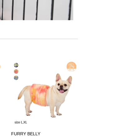
）
FURRY BELLY