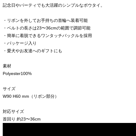
記念日やパーティでも大活躍のシンプルなボウタイ。
・リボンを外してお手持ちの首輪へ装着可能
・ベルトの長さは23〜36cmの範囲で調節可能
・簡単に着脱できるワンタッチバックルを採用
・パッケージ入り
・愛犬やお友達へのギフトにも
素材
Polyester100%
サイズ
W90 H60 mm（リボン部分）
対応サイズ
首回り 約23〜36cm