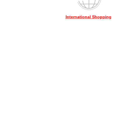
International Shopping