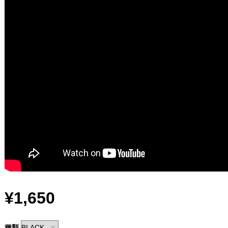
¥1,650
種類