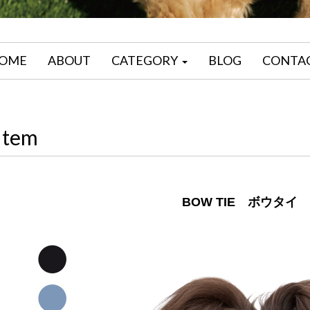
OME
ABOUT
CATEGORY
BLOG
CONTA
Item
BOW TIE ボウタイ