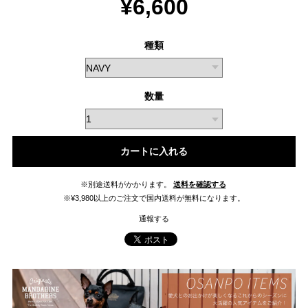
¥6,600
種類
数量
カートに入れる
※別途送料がかかります。
送料を確認する
※¥3,980以上のご注文で国内送料が無料になります。
通報する