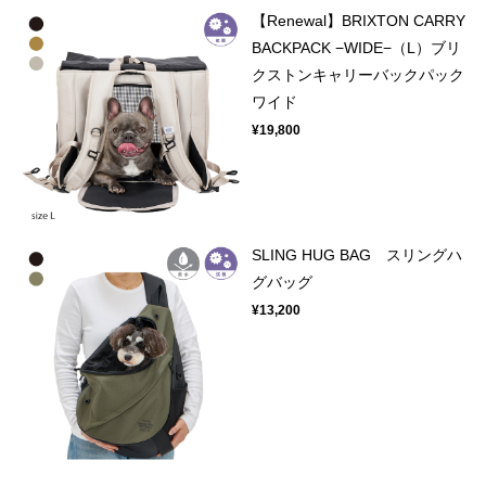
【Renewal】BRIXTON CARRY
BACKPACK −WIDE−（L）ブリ
クストンキャリーバックパック
ワイド
¥19,800
SLING HUG BAG スリングハ
グバッグ
¥13,200