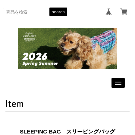
search
Toggle
navigati
Item
SLEEPING BAG スリーピングバッグ