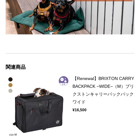
関連商品
【Renewal】BRIXTON CARRY
BACKPACK −WIDE−（M）ブリ
クストンキャリーバックパック
ワイド
¥16,500