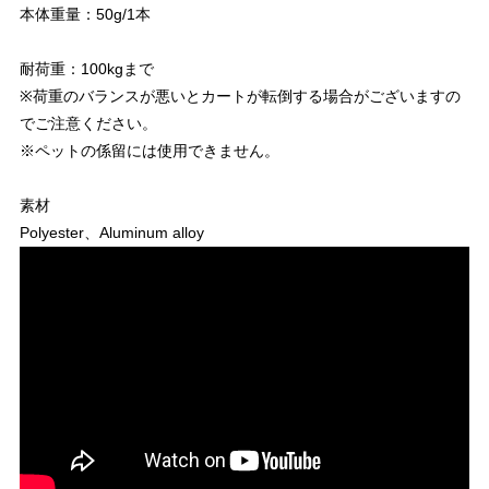
本体重量：50g/1本
耐荷重：100kgまで
※荷重のバランスが悪いとカートが転倒する場合がございますの
でご注意ください。
※ペットの係留には使用できません。
素材
Polyester、Aluminum alloy