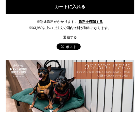
カートに入れる
※別途送料がかかります。
送料を確認する
※¥3,980以上のご注文で国内送料が無料になります。
通報する