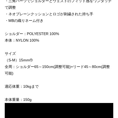
・三角パーツでショルダーとウェストのフィット感をワンタッチ
で調整
・ネオプレーンクッションとロゴが刺繍された持ち手
・MBの織りネーム付き
ショルダー：POLYESTER 100%
本体：NYLON 100%
サイズ
（S-M）15mm巾
全周：ショルダー65～150cm(調整可能)+リード45～80cm(調整
可能)
適応体重：10kgまで
本体重量：150g