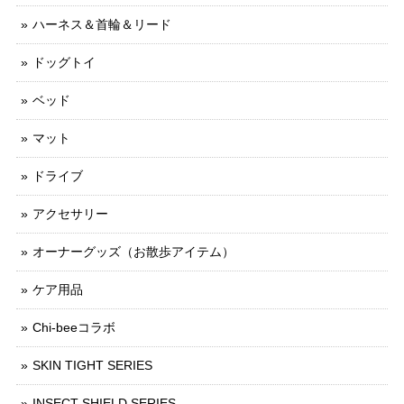
ハーネス＆首輪＆リード
ドッグトイ
ベッド
マット
ドライブ
アクセサリー
オーナーグッズ（お散歩アイテム）
ケア用品
Chi-beeコラボ
SKIN TIGHT SERIES
INSECT SHIELD SERIES