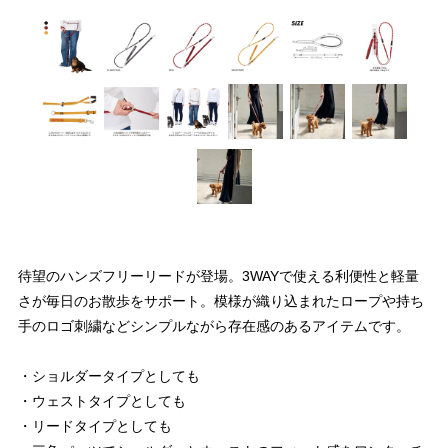
待望のハンズフリーリードが登場。3WAYで使える利便性と軽量
さが毎日のお散歩をサポート。模様が織り込まれたロープや持ち
手のロゴ刺繍などシンプルながら存在感のあるアイテムです。
・ショルダータイプとしても
・ウェストタイプとしても
・リードタイプとしても