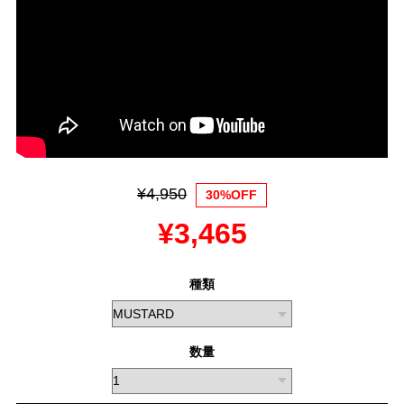
¥4,950
30%OFF
¥3,465
種類
数量