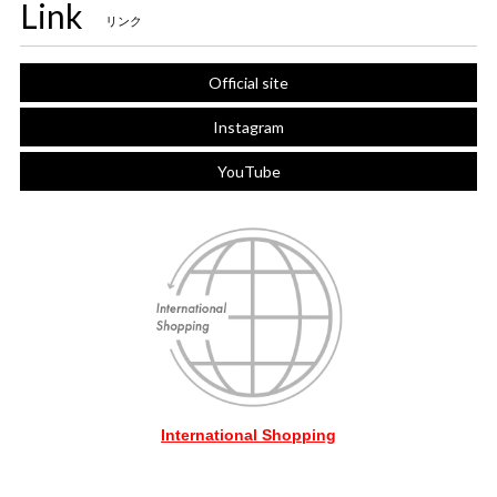
Link
リンク
Official site
Instagram
YouTube
International Shopping