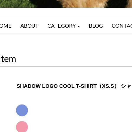
OME
ABOUT
CATEGORY
BLOG
CONTA
Item
SHADOW LOGO COOL T-SHIRT（XS.S