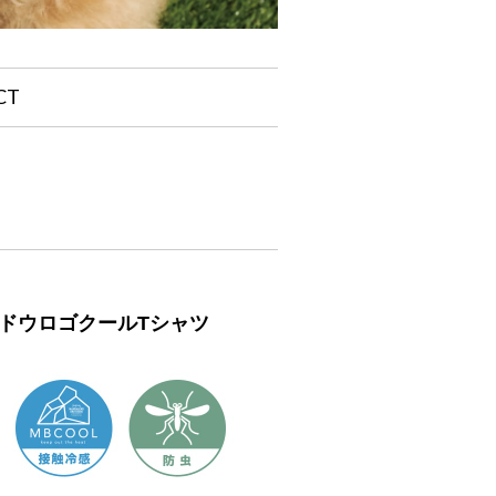
CT
） シャドウロゴクールTシャツ