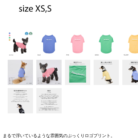
まるで浮いているような雰囲気のぷっくりロゴプリント。