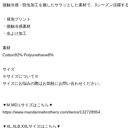
接触冷感・防虫加工を施したサラッとした素材で、3シーズン活躍す
・発泡プリント
・接触冷感素材
・虫よけ加工
素材
Cotton92% Polyurethane8%
サイズ
※サイズについて※
サイズにお悩みの際はお気軽にお問い合わせください。
▼M.MD.Lサイズはこちら▼
https://www.mandarinebrothers.com/items/132728954
▼XL.XLB.XXLサイズはこちら▼