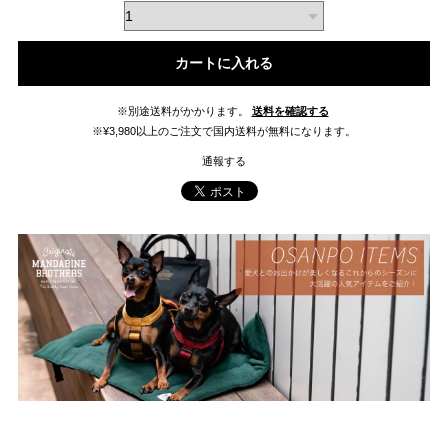
カートに入れる
※別途送料がかかります。
送料を確認する
※¥3,980以上のご注文で国内送料が無料になります。
通報する