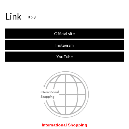
Link
リンク
Official site
Instagram
YouTube
International Shopping