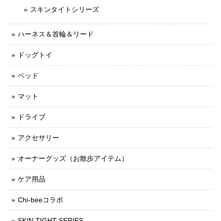
スキンタイトシリーズ
ハーネス＆首輪＆リード
ドッグトイ
ベッド
マット
ドライブ
アクセサリー
オーナーグッズ（お散歩アイテム）
ケア用品
Chi-beeコラボ
SKIN TIGHT SERIES