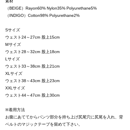
素材
（BEIGE）Rayon60% Nylon35% Polyurethane5%
（INDIGO）Cotton98% Polyurethane2%
Sサイズ
ウェスト24～27cm 股上15cm
Mサイズ
ウェスト28～32cm 股上18cm
Lサイズ
ウェスト33～38cm 股上21cm
XLサイズ
ウェスト38～43cm 股上23cm
XXLサイズ
ウェスト44～47cm 股上30cm
※着用方法
お腹にあててからパンツ部分を持ち上げ尻尾穴に尻尾を入れ、背
ベルトのマジックテープを留めて下さい。