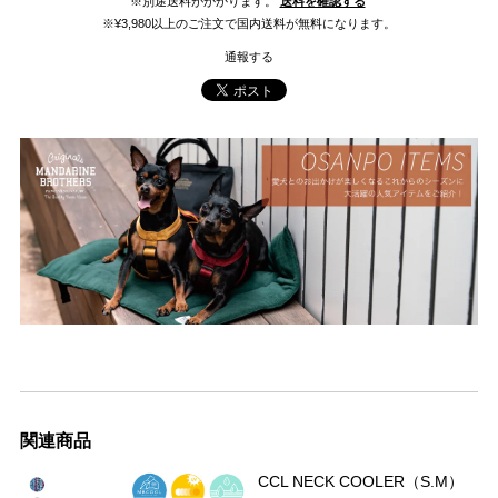
※別途送料がかかります。
送料を確認する
※¥3,980以上のご注文で国内送料が無料になります。
通報する
関連商品
CCL NECK COOLER（S.M）