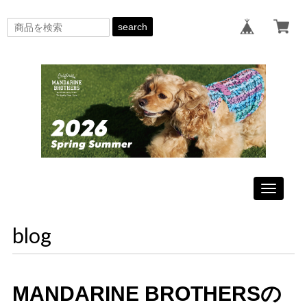
search
Toggle
navigati
blog
MANDARINE BROTHERSの