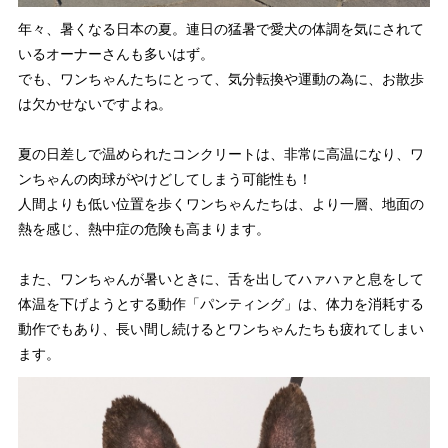
年々、暑くなる日本の夏。連日の猛暑で愛犬の体調を気にされて
いるオーナーさんも多いはず。
でも、ワンちゃんたちにとって、気分転換や運動の為に、お散歩
は欠かせないですよね。
夏の日差しで温められたコンクリートは、非常に高温になり、ワ
ンちゃんの肉球がやけどしてしまう可能性も！
人間よりも低い位置を歩くワンちゃんたちは、より一層、地面の
熱を感じ、熱中症の危険も高まります。
また、ワンちゃんが暑いときに、舌を出してハァハァと息をして
体温を下げようとする動作「パンティング」は、体力を消耗する
動作でもあり、長い間し続けるとワンちゃんたちも疲れてしまい
ます。