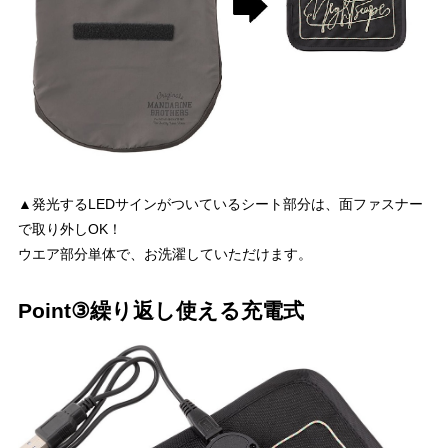
▲発光するLEDサインがついているシート部分は、面ファスナー
で取り外しOK！
ウエア部分単体で、お洗濯していただけます。
Point③繰り返し使える充電式