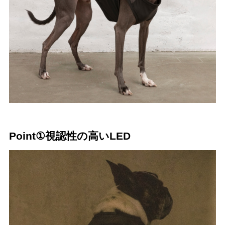
Point①視認性の高いLED