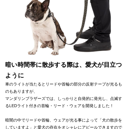
暗い時間帯に散歩する際は、愛犬が目立つ
ように
車のライトが当たるとリードや首輪の部分の反射テープが光るも
のもありますが、
マンダリンブラザーズでは、しっかりと自発的に発光し、点滅す
るLEDライト付きの首輪・リード・ウェアを開発しました！
暗闇の中でリードや首輪、ウェアが光る事によって「犬の散歩を
していますよ」と愛犬の存在をオシャレにアピールできますので