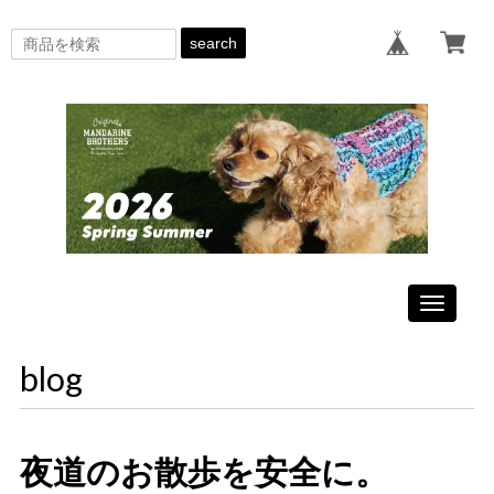
search
Toggle
navigati
blog
夜道のお散歩を安全に。