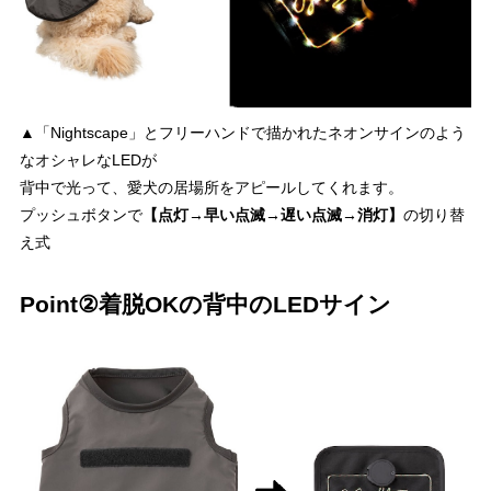
▲「Nightscape」とフリーハンドで描かれたネオンサインのよう
なオシャレなLEDが
背中で光って、愛犬の居場所をアピールしてくれます。
プッシュボタンで
【点灯→早い点滅→遅い点滅→消灯】
の切り替
え式
Point②着脱OKの背中のLEDサイン