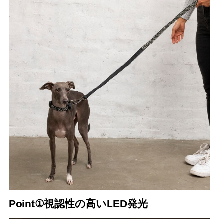
Point①視認性の高いLED発光