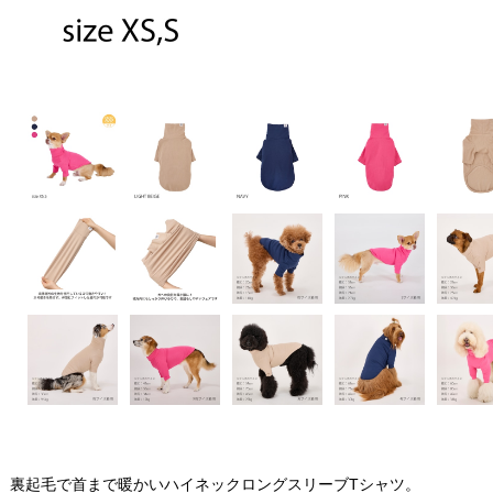
裏起毛で首まで暖かいハイネックロングスリーブTシャツ。