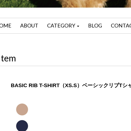
OME
ABOUT
CATEGORY
BLOG
CONTA
Item
BASIC RIB T-SHIRT（XS.S）ベーシックリ