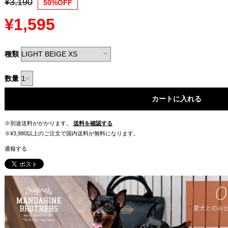
¥3,190
50%OFF
¥1,595
種類
数量
カートに入れる
※別途送料がかかります。
送料を確認する
※¥3,980以上のご注文で国内送料が無料になります。
通報する