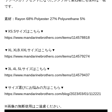
ワッペンがアクセントになったシンプルで重ね着にも便利な一枚
です。
素材：Rayon 68% Polyester 27% Polyurethane 5%
▼XS.Sサイズはこちら▼
https://www.mandarinebrothers.com/items/114578818
▼XL.XLB.XXLサイズはこちら▼
https://www.mandarinebrothers.com/items/114579274
▼3L.4L.5Lサイズはこちら▼
https://www.mandarinebrothers.com/items/114579437
▼サイズ選びにお悩みの方はこちら▼
https://www.mandarinebrothers.com/blog/2023/03/01/112221
※画像の無断使用はご遠慮ください。