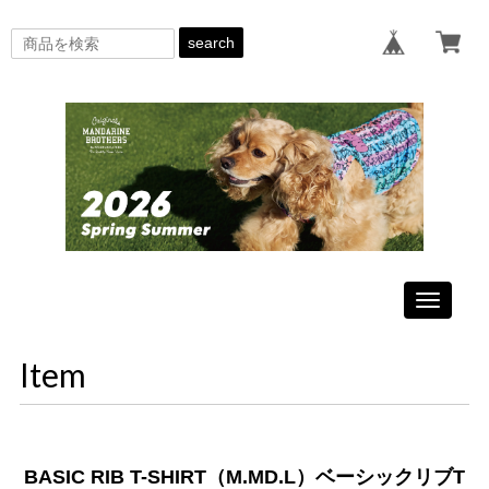
search
Toggle
navigati
Item
BASIC RIB T-SHIRT（M.MD.L）ベーシックリブT