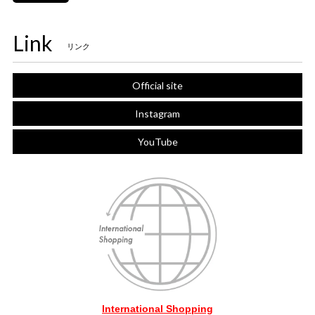
Link
リンク
Official site
Instagram
YouTube
International Shopping