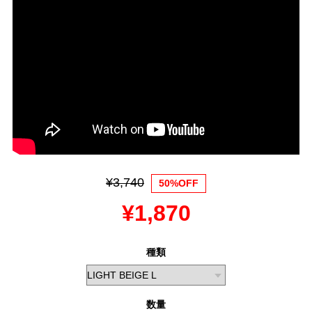
¥3,740
50%OFF
¥1,870
種類
数量