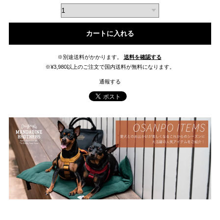
カートに入れる
※別途送料がかかります。
送料を確認する
※¥3,980以上のご注文で国内送料が無料になります。
通報する