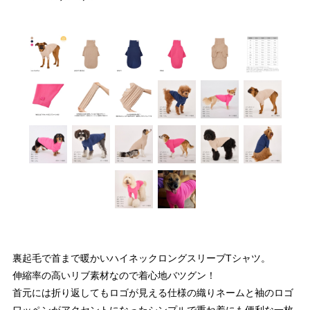
裏起毛で首まで暖かいハイネックロングスリーブTシャツ。
伸縮率の高いリブ素材なので着心地バツグン！
首元には折り返してもロゴが見える仕様の織りネームと袖のロゴ